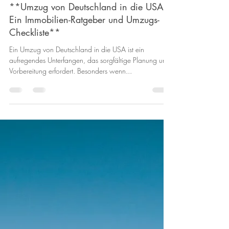
Vinzenz S.
20. Sept. 2023
2 Min. Lesezeit
**Umzug von Deutschland in die USA:
Ein Immobilien-Ratgeber und Umzugs-
Checkliste**
Ein Umzug von Deutschland in die USA ist ein
aufregendes Unterfangen, das sorgfältige Planung und
Vorbereitung erfordert. Besonders wenn...