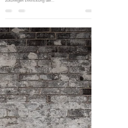
Immobilienpreise der USA in den
nächsten 5 Jahren?
Wenn Sie planen, ein Zuhause zu kaufen, sollten Sie in
Betracht ziehen, was Experten bezüglich der
zukünftigen Entwicklung der...