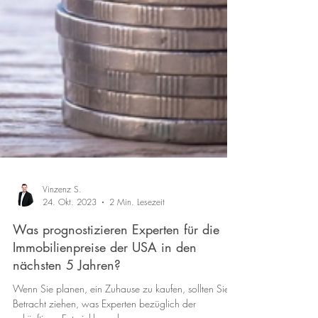
Vinzenz S.
24. Okt. 2023
2 Min. Lesezeit
Was prognostizieren Experten für die