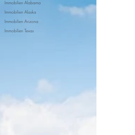
Immobilien Alabama
Immobilien Alaska
Immobilien Arizona
Immobilien Texas