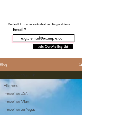
MENU
Haus - Kauf - USA
Melde dich zu unserem kostenlosen Blog update an!
Email
Join Our Mailing List
Blog
Immobilien Miami
Alle Posts
Immobilien USA
Immobilien Miami
Immobilien Las Vegas