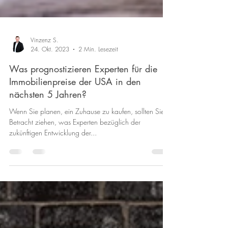
Vinzenz S.
24. Okt. 2023
2 Min. Lesezeit
Was prognostizieren Experten für die
Immobilienpreise der USA in den
nächsten 5 Jahren?
Wenn Sie planen, ein Zuhause zu kaufen, sollten Sie in
Betracht ziehen, was Experten bezüglich der
zukünftigen Entwicklung der...