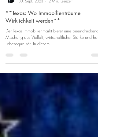
Vinzenz S.
30. Sept. 2023
2 Min. Lesezeit
**Texas: Wo Immobilienträume
Wirklichkeit werden**
Der Texas Immobilienmarkt bietet eine beeindruckende
Mischung aus Vielfalt, wirtschaftlicher Stärke und hoher
Lebensqualität. In diesem...