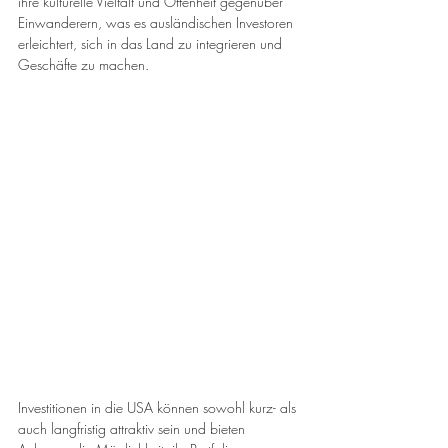
ihre kulturelle Vielfalt und Offenheit gegenüber 
Einwanderern, was es ausländischen Investoren 
erleichtert, sich in das Land zu integrieren und 
Geschäfte zu machen. 
Investitionen in die USA können sowohl kurz- als 
auch langfristig attraktiv sein und bieten 