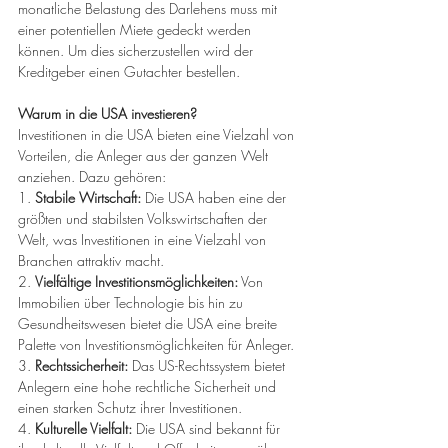
monatliche Belastung des Darlehens muss mit 
einer potentiellen Miete gedeckt werden 
können. Um dies sicherzustellen wird der 
Kreditgeber einen Gutachter bestellen.  
Warum in die USA investieren?
Investitionen in die USA bieten eine Vielzahl von 
Vorteilen, die Anleger aus der ganzen Welt 
anziehen. Dazu gehören: 
1. 
Stabile Wirtschaft:
 Die USA haben eine der 
größten und stabilsten Volkswirtschaften der 
Welt, was Investitionen in eine Vielzahl von 
Branchen attraktiv macht. 
2. 
Vielfältige Investitionsmöglichkeiten:
 Von 
Immobilien über Technologie bis hin zu 
Gesundheitswesen bietet die USA eine breite 
Palette von Investitionsmöglichkeiten für Anleger. 
3. 
Rechtssicherheit:
 Das US-Rechtssystem bietet 
Anlegern eine hohe rechtliche Sicherheit und 
einen starken Schutz ihrer Investitionen. 
4. 
Kulturelle Vielfalt:
 Die USA sind bekannt für 