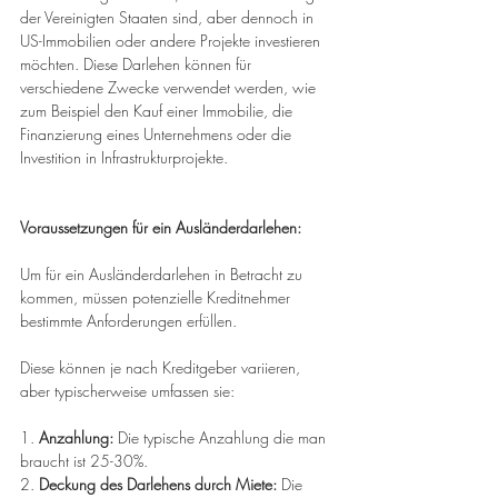
der Vereinigten Staaten sind, aber dennoch in 
US-Immobilien oder andere Projekte investieren 
möchten. Diese Darlehen können für 
verschiedene Zwecke verwendet werden, wie 
zum Beispiel den Kauf einer Immobilie, die 
Finanzierung eines Unternehmens oder die 
Investition in Infrastrukturprojekte. 
Voraussetzungen für ein Ausländerdarlehen:
Um für ein Ausländerdarlehen in Betracht zu 
kommen, müssen potenzielle Kreditnehmer 
bestimmte Anforderungen erfüllen. 
Diese können je nach Kreditgeber variieren, 
aber typischerweise umfassen sie: 
1. 
Anzahlung:
 Die typische Anzahlung die man 
braucht ist 25-30%. 
2. 
Deckung des Darlehens durch Miete:
 Die 