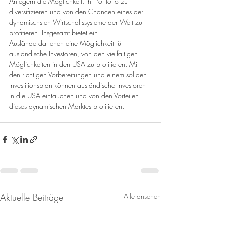
Anlegern die Möglichkeit, ihr Portfolio zu 
diversifizieren und von den Chancen eines der 
dynamischsten Wirtschaftssysteme der Welt zu 
profitieren. Insgesamt bietet ein 
Ausländerdarlehen eine Möglichkeit für 
ausländische Investoren, von den vielfältigen 
Möglichkeiten in den USA zu profitieren. Mit 
den richtigen Vorbereitungen und einem soliden 
Investitionsplan können ausländische Investoren 
in die USA eintauchen und von den Vorteilen 
dieses dynamischen Marktes profitieren.
Aktuelle Beiträge
Alle ansehen