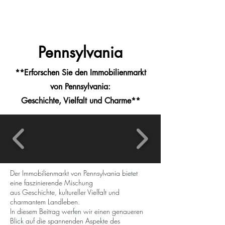
MENU
Haus - Kauf - USA
Pennsylvania
**Erforschen Sie den Immobilienmarkt
von Pennsylvania:
Geschichte, Vielfalt und Charme**
Der Immobilienmarkt von Pennsylvania bietet
eine faszinierende Mischung
aus Geschichte, kultureller Vielfalt und
charmantem Landleben.
In diesem Beitrag werfen wir einen genaueren
Blick auf die spannenden Aspekte des