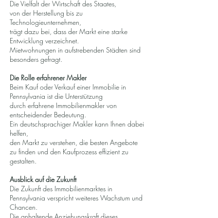
Die Vielfalt der Wirtschaft des Staates,
von der Herstellung bis zu
Technologieunternehmen,
trägt dazu bei, dass der Markt eine starke
Entwicklung verzeichnet.
Mietwohnungen in aufstrebenden Städten sind
besonders gefragt.
Die Rolle erfahrener Makler
Beim Kauf oder Verkauf einer Immobilie in
Pennsylvania ist die Unterstützung
durch erfahrene Immobilienmakler von
entscheidender Bedeutung.
Ein deutschsprachiger Makler kann Ihnen dabei
helfen,
den Markt zu verstehen, die besten Angebote
zu finden und den Kaufprozess effizient zu
gestalten.
Ausblick auf die Zukunft
Die Zukunft des Immobilienmarktes in
Pennsylvania verspricht weiteres Wachstum und
Chancen.
Die anhaltende Anziehungskraft dieses