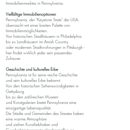
Immobilienmarktes in Pennsylvania.
Vielfältige Immobilienoptionen
Pennsylvania, der "Keystone State" der USA,
überrascht mit einer breiten Palette von
Immobilienmöglichkeiten.
Von historischen Stadthäusern in Philadelphia
bis zu Landhäusern im Amish Country
oder modernen Stadtwohnungen in Pittsburgh -
hier findet wirklich jeder sein passendes
Zuhause.
Geschichte und kulturelles Erbe
Pennsylvania ist für seine reiche Geschichte
und sein kulturelles Erbe bekannt.
Von den historischen Sehenswürdigkeiten in
Gettysburg
bis zu den zahlreichen Museen
und Kunstgalerien bietet Pennsylvania eine
einzigartige Lebensqualität.
Die Städte und Gemeinden des Staates haben
eine warme Atmosphäre
und ziehen Kunstliebhaber und
Geschichtsinteressierte gleichermaßen an.