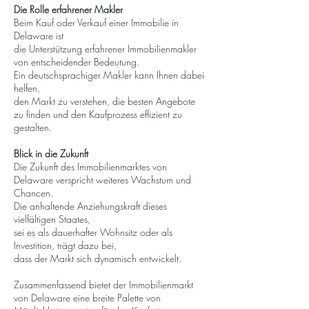
Die Rolle erfahrener Makler
Beim Kauf oder Verkauf einer Immobilie in
Delaware ist
die Unterstützung erfahrener Immobilienmakler
von entscheidender Bedeutung.
Ein deutschsprachiger Makler kann Ihnen dabei
helfen,
den Markt zu verstehen, die besten Angebote
zu finden und den Kaufprozess effizient zu
gestalten.
Blick in die Zukunft
Die Zukunft des Immobilienmarktes von
Delaware verspricht weiteres Wachstum und
Chancen.
Die anhaltende Anziehungskraft dieses
vielfältigen Staates,
sei es als dauerhafter Wohnsitz oder als
Investition, trägt dazu bei,
dass der Markt sich dynamisch entwickelt.
Zusammenfassend bietet der Immobilienmarkt
von Delaware eine breite Palette von