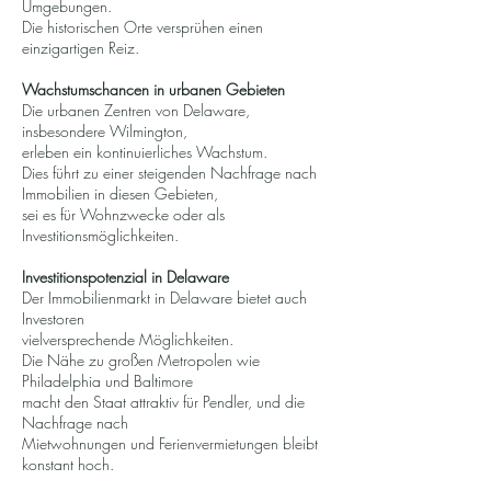
Umgebungen.
Die historischen Orte versprühen einen
einzigartigen Reiz.
Wachstumschancen in urbanen Gebieten
Die urbanen Zentren von Delaware,
insbesondere Wilmington,
erleben ein kontinuierliches Wachstum.
Dies führt zu einer steigenden Nachfrage nach
Immobilien in diesen Gebieten,
sei es für Wohnzwecke oder als
Investitionsmöglichkeiten.
Investitionspotenzial in Delaware
Der Immobilienmarkt in Delaware bietet auch
Investoren
vielversprechende Möglichkeiten.
Die Nähe zu großen Metropolen wie
Philadelphia und Baltimore
macht den Staat attraktiv für Pendler, und die
Nachfrage nach
Mietwohnungen und Ferienvermietungen bleibt
konstant hoch.