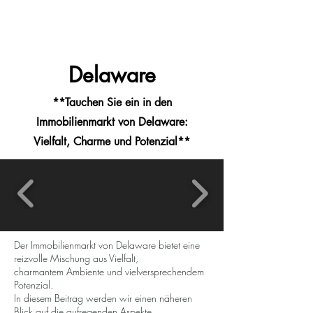
MENU
Haus - Kauf - USA
Delaware
**Tauchen Sie ein in den
Immobilienmarkt von Delaware:
Vielfalt, Charme und Potenzial**
Der Immobilienmarkt von Delaware bietet eine
reizvolle Mischung aus Vielfalt,
charmantem Ambiente und vielversprechendem
Potenzial.
In diesem Beitrag werden wir einen näheren
Blick auf die aufregenden Aspekte