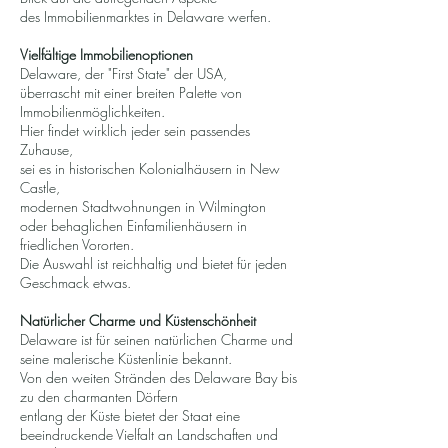
des Immobilienmarktes in Delaware werfen.
Vielfältige Immobilienoptionen
Delaware, der "First State" der USA,
überrascht mit einer breiten Palette von
Immobilienmöglichkeiten.
Hier findet wirklich jeder sein passendes
Zuhause,
sei es in historischen Kolonialhäusern in New
Castle,
modernen Stadtwohnungen in Wilmington
oder behaglichen Einfamilienhäusern in
friedlichen Vororten.
Die Auswahl ist reichhaltig und bietet für jeden
Geschmack etwas.
Natürlicher Charme und Küstenschönheit
Delaware ist für seinen natürlichen Charme und
seine malerische Küstenlinie bekannt.
Von den weiten Stränden des Delaware Bay bis
zu den charmanten Dörfern
entlang der Küste bietet der Staat eine
beeindruckende Vielfalt an Landschaften und