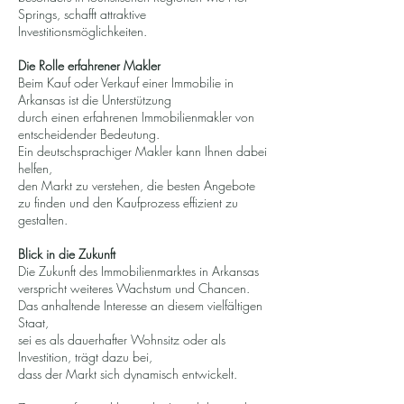
Springs, schafft attraktive
Investitionsmöglichkeiten.
Die Rolle erfahrener Makler
Beim Kauf oder Verkauf einer Immobilie in
Arkansas ist die Unterstützung
durch einen erfahrenen Immobilienmakler von
entscheidender Bedeutung.
Ein deutschsprachiger Makler kann Ihnen dabei
helfen,
den Markt zu verstehen, die besten Angebote
zu finden und den Kaufprozess effizient zu
gestalten.
Blick in die Zukunft
Die Zukunft des Immobilienmarktes in Arkansas
verspricht weiteres Wachstum und Chancen.
Das anhaltende Interesse an diesem vielfältigen
Staat,
sei es als dauerhafter Wohnsitz oder als
Investition, trägt dazu bei,
dass der Markt sich dynamisch entwickelt.