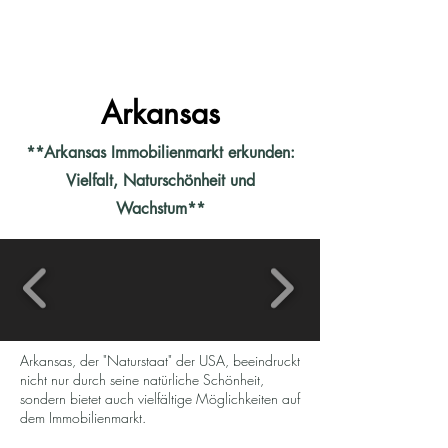
MENU
Haus - Kauf - USA
Arkansas
**Arkansas Immobilienmarkt erkunden:
Vielfalt, Naturschönheit und
Wachstum**
Arkansas, der "Naturstaat" der USA, beeindruckt
nicht nur durch seine natürliche Schönheit,
sondern bietet auch vielfältige Möglichkeiten auf
dem Immobilienmarkt.