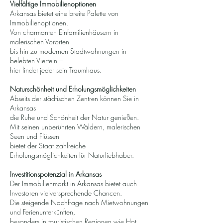
Vielfältige Immobilienoptionen
Arkansas bietet eine breite Palette von
Immobilienoptionen.
Von charmanten Einfamilienhäusern in
malerischen Vororten
bis hin zu modernen Stadtwohnungen in
belebten Vierteln –
hier findet jeder sein Traumhaus.
Naturschönheit und Erholungsmöglichkeiten
Abseits der städtischen Zentren können Sie in
Arkansas
die Ruhe und Schönheit der Natur genießen.
Mit seinen unberührten Wäldern, malerischen
Seen und Flüssen
bietet der Staat zahlreiche
Erholungsmöglichkeiten für Naturliebhaber.
Investitionspotenzial in Arkansas
Der Immobilienmarkt in Arkansas bietet auch
Investoren vielversprechende Chancen.
Die steigende Nachfrage nach Mietwohnungen
und Ferienunterkünften,
besonders in touristischen Regionen wie Hot